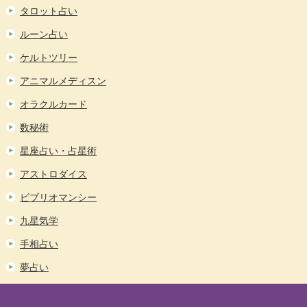
タロット占い
ルーン占い
ケルトツリー
アニマルメディスン
オラクルカード
数秘術
星座占い・占星術
アストロダイス
ビブリオマンシー
九星気学
手相占い
夢占い