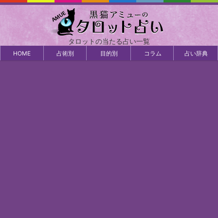
タロットの当たる占い一覧
HOME
占術別
目的別
コラム
占い辞典