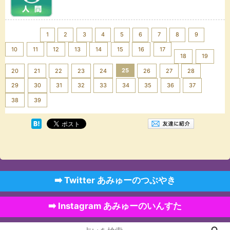
<< Prev
1
2
3
4
5
6
7
8
9
10
11
12
13
14
15
16
17
18
19
25
20
21
22
23
24
26
27
28
29
30
31
32
33
34
35
36
37
Next >>
38
39
➡️ Twitter あみゅーのつぶやき
➡️ Instagram あみゅーのいんすた