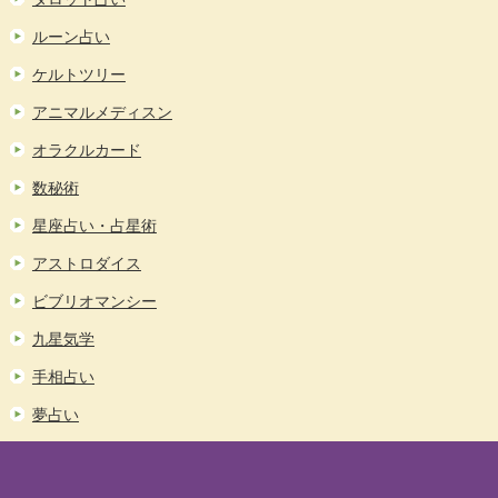
ルーン占い
ケルトツリー
アニマルメディスン
オラクルカード
数秘術
星座占い・占星術
アストロダイス
ビブリオマンシー
九星気学
手相占い
夢占い