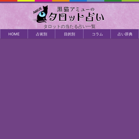
タロットの当たる占い一覧
HOME
占術別
目的別
コラム
占い辞典