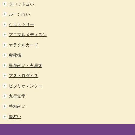
タロット占い
ルーン占い
ケルトツリー
アニマルメディスン
オラクルカード
数秘術
星座占い・占星術
アストロダイス
ビブリオマンシー
九星気学
手相占い
夢占い