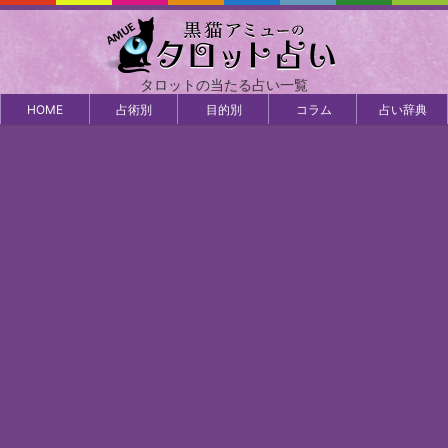
タロットの当たる占い一覧
HOME
占術別
目的別
コラム
占い辞典