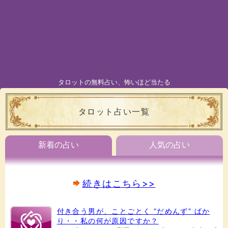
タロットの無料占い、怖いほど当たる
タロット占い一覧
新着の占い
人気の占い
続きはこちら>>
付き合う男が、ことごとく ”だめんず” ばか
り・・私の何が原因ですか？