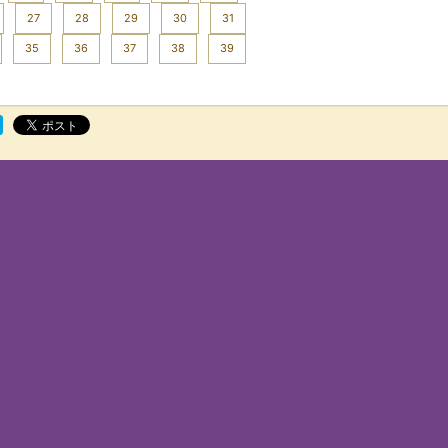
27
28
29
30
31
35
36
37
38
39