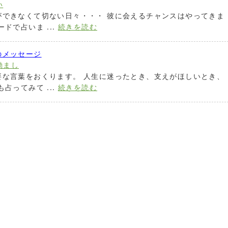
い
ができなくて切ない日々・・・ 彼に会えるチャンスはやってきま
ドで占いま ...
続きを読む
のメッセージ
励まし
要な言葉をおくります。 人生に迷ったとき、支えがほしいとき、
占ってみて ...
続きを読む