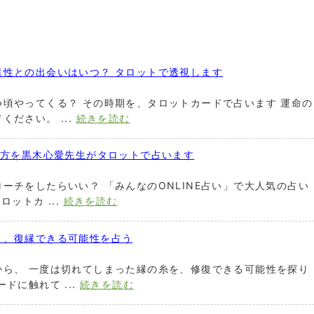
異性との出会いはいつ？ タロットで透視します
頃やってくる？ その時期を、タロットカードで占います 運命の
ださい。 ...
続きを読む
行方を黒木心愛先生がタロットで占います
ーチをしたらいい？ 「みんなのONLINE占い」で大人気の占い
ットカ ...
続きを読む
り、復縁できる可能性を占う
から、 一度は切れてしまった縁の糸を、修復できる可能性を探り
ドに触れて ...
続きを読む