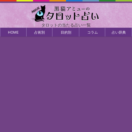
タロットの当たる占い一覧
HOME
占術別
目的別
コラム
占い辞典