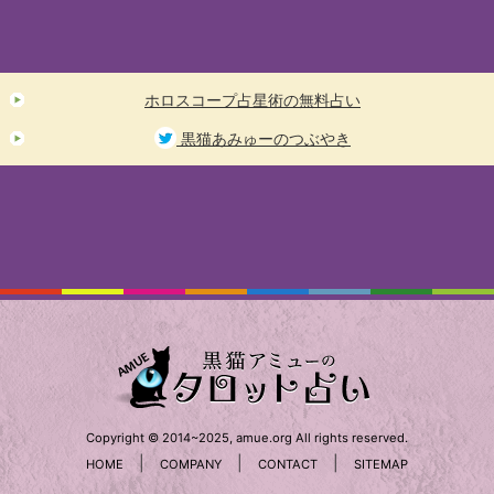
ホロスコープ占星術の無料占い
黒猫あみゅーのつぶやき
Copyright © 2014~2025, amue.org All rights reserved.
|
|
|
HOME
COMPANY
CONTACT
SITEMAP