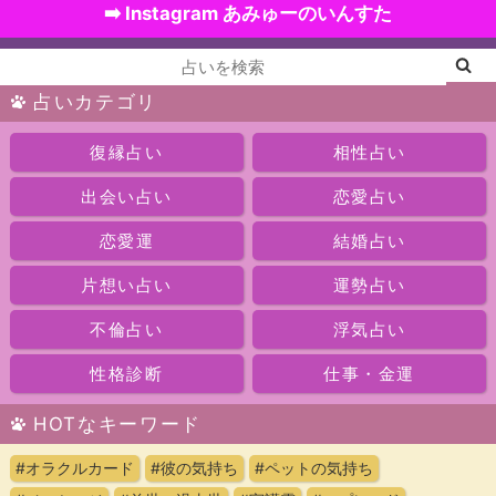
➡️ Instagram あみゅーのいんすた
占いカテゴリ
復縁占い
相性占い
出会い占い
恋愛占い
恋愛運
結婚占い
片想い占い
運勢占い
不倫占い
浮気占い
性格診断
仕事・金運
HOTなキーワード
#オラクルカード
#彼の気持ち
#ペットの気持ち