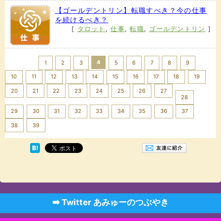
【ゴールデントリン】転職すべき？今の仕事
を続けるべき？
[
タロット
,
仕事
,
転職
,
ゴールデントリン
]
<< Prev
4
1
2
3
5
6
7
8
9
10
11
12
13
14
15
16
17
18
19
20
21
22
23
24
25
26
27
28
29
30
31
32
33
34
35
36
37
Next >>
38
39
➡️ Twitter あみゅーのつぶやき