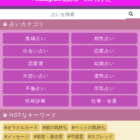
占いカテゴリ
復縁占い
相性占い
出会い占い
恋愛占い
恋愛運
結婚占い
片想い占い
運勢占い
不倫占い
浮気占い
性格診断
仕事・金運
HOTなキーワード
#オラクルカード
#彼の気持ち
#ペットの気持ち
#メッセージ
#前世・過去世
#守護霊
#スプレッド