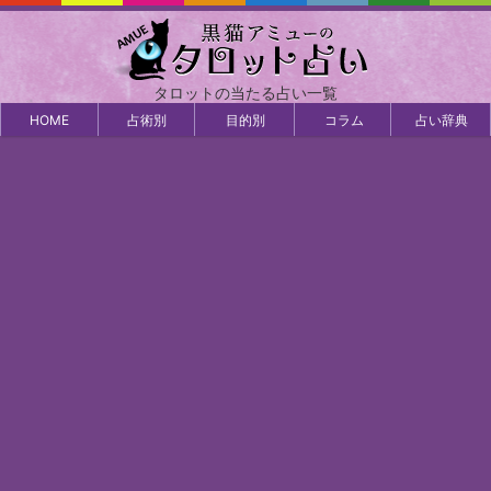
タロットの当たる占い一覧
HOME
占術別
目的別
コラム
占い辞典