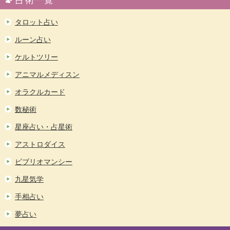
占術一覧
タロット占い
ルーン占い
ケルトツリー
アニマルメディスン
オラクルカード
数秘術
星座占い・占星術
アストロダイス
ビブリオマンシー
九星気学
手相占い
夢占い