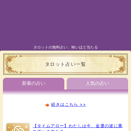
タロットの無料占い、怖いほど当たる
タロット占い一覧
新着の占い
人気の占い
続きはこちら >>
【タイムアロー】わたしは今、金運の波に乗