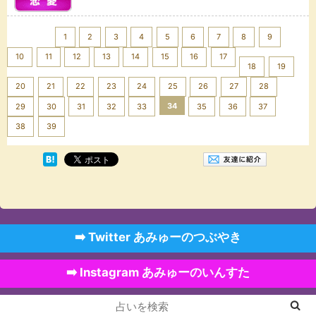
<< Prev
1
2
3
4
5
6
7
8
9
10
11
12
13
14
15
16
17
18
19
20
21
22
23
24
25
26
27
28
34
29
30
31
32
33
35
36
37
Next >>
38
39
➡️ Twitter あみゅーのつぶやき
➡️ Instagram あみゅーのいんすた