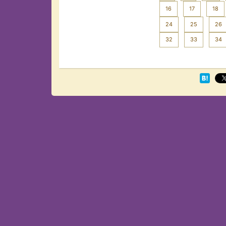
16
17
18
24
25
26
32
33
34
Next >>