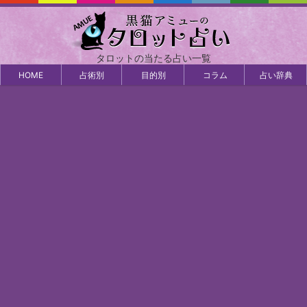
タロットの当たる占い一覧
HOME
占術別
目的別
コラム
占い辞典