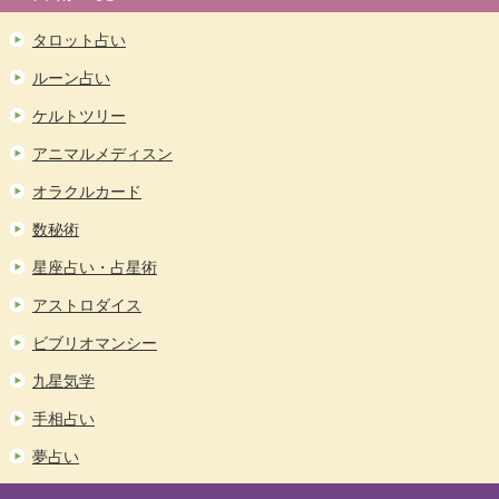
タロット占い
ルーン占い
ケルトツリー
アニマルメディスン
オラクルカード
数秘術
星座占い・占星術
アストロダイス
ビブリオマンシー
九星気学
手相占い
夢占い