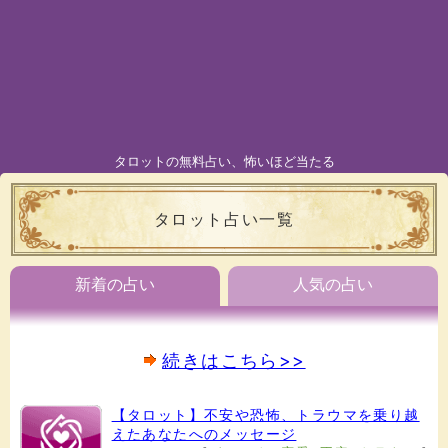
タロットの無料占い、怖いほど当たる
タロット占い一覧
新着の占い
人気の占い
続きはこちら>>
【タロット】不安や恐怖、トラウマを乗り越
えたあなたへのメッセージ