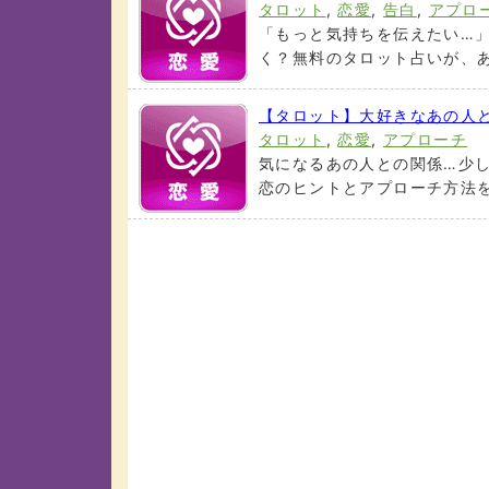
タロット
,
恋愛
,
告白
,
アプロ
「もっと気持ちを伝えたい…
く？無料のタロット占いが、あ
【タロット】大好きなあの人
タロット
,
恋愛
,
アプローチ
気になるあの人との関係…少
恋のヒントとアプローチ方法をお