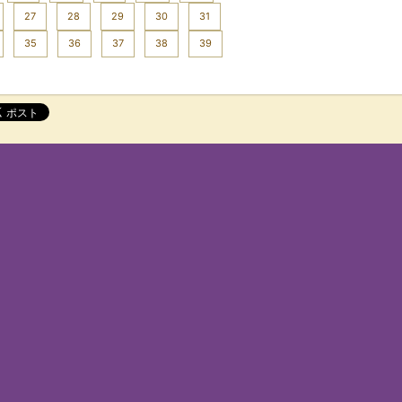
27
28
29
30
31
35
36
37
38
39