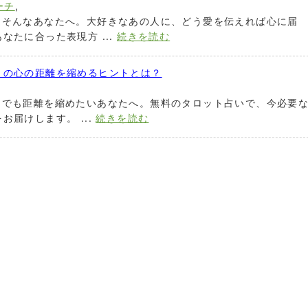
ーチ
,
」そんなあなたへ。大好きなあの人に、どう愛を伝えれば心に届
なたに合った表現方 ...
続きを読む
との心の距離を縮めるヒントとは？
しでも距離を縮めたいあなたへ。無料のタロット占いで、今必要
届けします。 ...
続きを読む