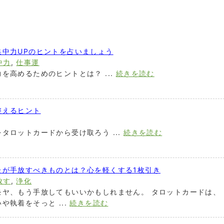
集中力UPのヒントを占いましょう
中力
,
仕事運
を高めるためのヒントとは？ ...
続きを読む
整えるヒント
タロットカードから受け取ろう ...
続きを読む
たが手放すべきものとは？心を軽くする1枚引き
放す
,
浄化
モヤ、もう手放してもいいかもしれません。 タロットカードは、
執着をそっと ...
続きを読む