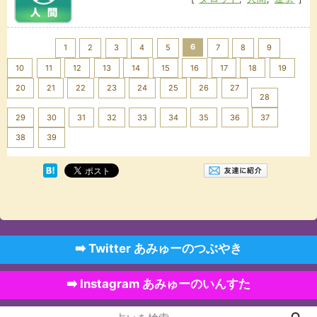
<< Prev
6
1
2
3
4
5
7
8
9
10
11
12
13
14
15
16
17
18
19
20
21
22
23
24
25
26
27
28
29
30
31
32
33
34
35
36
37
Next >>
38
39
➡️ Twitter あみゅーのつぶやき
➡️ Instagram あみゅーのいんすた