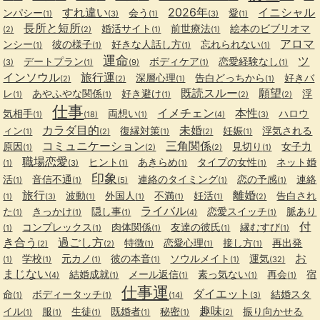
すれ違い
2026年
イニシャル
ンパシー
会う
愛
(1)
(3)
(1)
(3)
(1)
長所と短所
婚活サイト
前世療法
絵本のビブリオマ
(2)
(2)
(1)
(1)
アロマ
ンシー
彼の様子
好きな人話し方
忘れられない
(1)
(1)
(1)
(1)
運命
ツ
デートプラン
ボディケア
恋愛経験なし
(3)
(1)
(9)
(1)
(1)
インソウル
旅行運
深層心理
告白どっちから
好きバ
(2)
(2)
(1)
(1)
既読スルー
願望
レ
あやふやな関係
好き避け
浮
(1)
(1)
(1)
(2)
(2)
仕事
イメチェン
本性
気相手
両想い
ハロウ
(1)
(18)
(1)
(4)
(3)
カラダ目的
未婚
ィン
復縁対策
妊娠
浮気される
(1)
(2)
(1)
(2)
(1)
コミュニケーション
三角関係
原因
見切り
女子力
(1)
(2)
(2)
(1)
職場恋愛
ヒント
あきらめ
タイプの女性
ネット婚
(1)
(3)
(1)
(1)
(1)
印象
活
音信不通
連絡のタイミング
恋の予感
連絡
(1)
(1)
(5)
(1)
(1)
旅行
離婚
波動
外国人
不満
妊活
告白され
(1)
(3)
(1)
(1)
(1)
(1)
(2)
ライバル
た
きっかけ
隠し事
恋愛スイッチ
脈あり
(1)
(1)
(1)
(4)
(1)
付
コンプレックス
肉体関係
友達の彼氏
縁むすび
(1)
(1)
(1)
(1)
(1)
き合う
過ごし方
特徴
恋愛心理
接し方
再出発
(2)
(2)
(1)
(1)
(1)
お
学校
元カノ
彼の本音
ソウルメイト
運気
(1)
(1)
(1)
(1)
(1)
(32)
まじない
結婚成就
メール返信
素っ気ない
再会
宿
(4)
(1)
(1)
(1)
(1)
仕事運
ダイエット
命
ボディータッチ
結婚スタ
(1)
(1)
(14)
(3)
趣味
イル
服
生徒
既婚者
秘密
振り向かせる
(1)
(1)
(1)
(1)
(1)
(2)