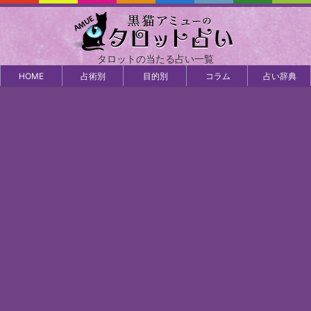
タロットの当たる占い一覧
HOME
占術別
目的別
コラム
占い辞典