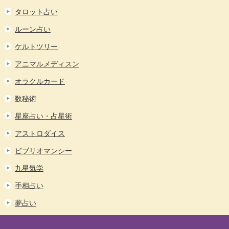
タロット占い
ルーン占い
ケルトツリー
アニマルメディスン
オラクルカード
数秘術
星座占い・占星術
アストロダイス
ビブリオマンシー
九星気学
手相占い
夢占い