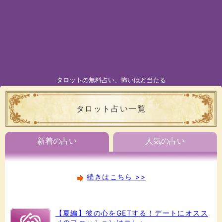
タロットの無料占い、怖いほど当たる
タロット占い一覧
新着の占い
人気の占い
続きはこちら >>
【夏編】彼の心をGETする！デートにオスス