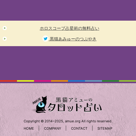
ホロスコープ占星術の無料占い
黒猫あみゅーのつぶやき
Copyright © 2014~2025, amue.org All rights reserved.
|
|
|
HOME
COMPANY
CONTACT
SITEMAP