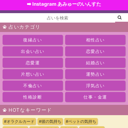
➡️ Instagram あみゅーのいんすた
占いカテゴリ
復縁占い
相性占い
出会い占い
恋愛占い
恋愛運
結婚占い
片想い占い
運勢占い
不倫占い
浮気占い
性格診断
仕事・金運
HOTなキーワード
#オラクルカード
#彼の気持ち
#ペットの気持ち