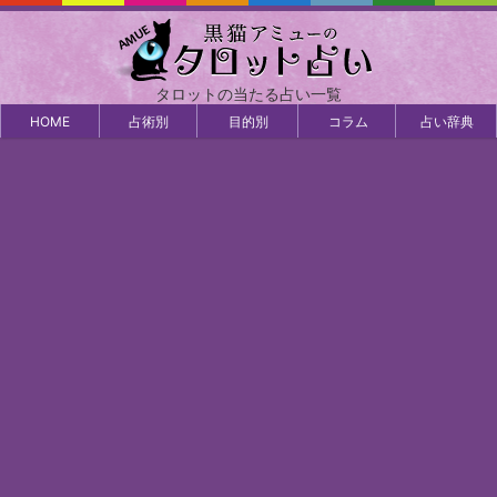
タロットの当たる占い一覧
HOME
占術別
目的別
コラム
占い辞典