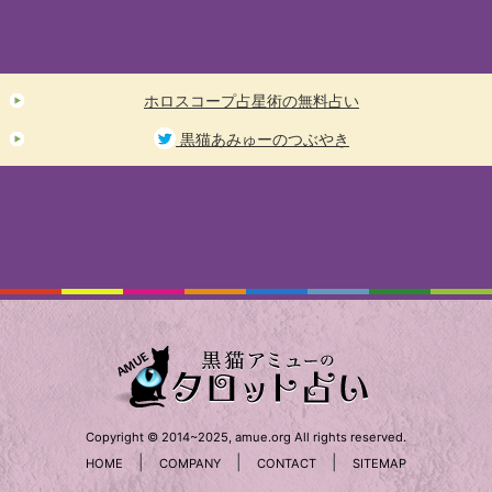
ホロスコープ占星術の無料占い
黒猫あみゅーのつぶやき
Copyright © 2014~2025, amue.org All rights reserved.
|
|
|
HOME
COMPANY
CONTACT
SITEMAP