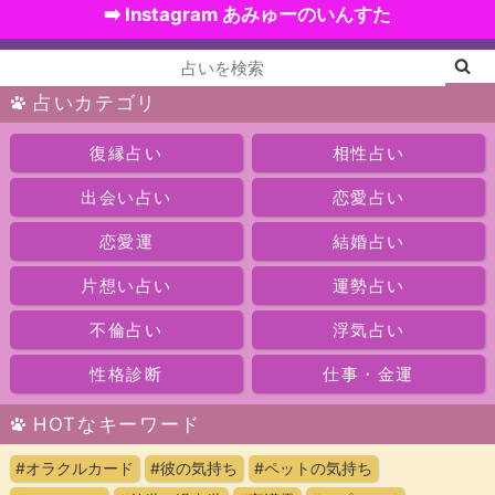
➡️ Instagram あみゅーのいんすた
占いカテゴリ
復縁占い
相性占い
出会い占い
恋愛占い
恋愛運
結婚占い
片想い占い
運勢占い
不倫占い
浮気占い
性格診断
仕事・金運
HOTなキーワード
#オラクルカード
#彼の気持ち
#ペットの気持ち