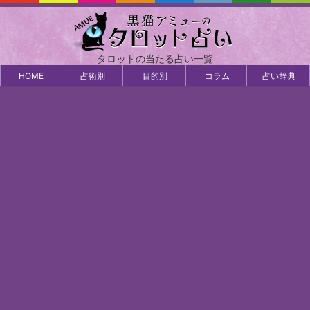
タロットの当たる占い一覧
HOME
占術別
目的別
コラム
占い辞典