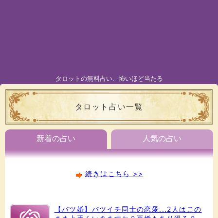
タロットの無料占い、怖いほど当たる
タロット占い一覧
新着の占い
人気の占い
続きはこちら >>
【バツ婚】バツイチ同士の恋愛...2人はこの