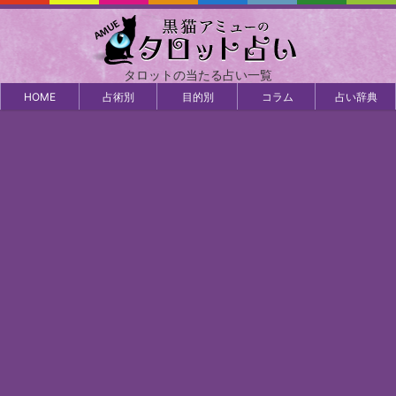
タロットの当たる占い一覧
HOME
占術別
目的別
コラム
占い辞典