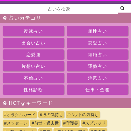
占いカテゴリ
復縁占い
相性占い
出会い占い
恋愛占い
恋愛運
結婚占い
片想い占い
運勢占い
不倫占い
浮気占い
性格診断
仕事・金運
HOTなキーワード
#オラクルカード
#彼の気持ち
#ペットの気持ち
#メッセージ
#前世・過去世
#守護霊
#スプレッド