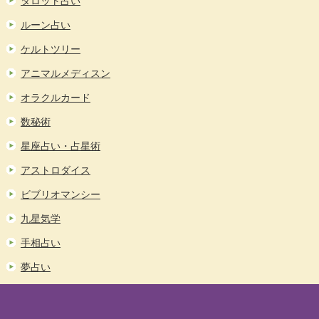
タロット占い
ルーン占い
ケルトツリー
アニマルメディスン
オラクルカード
数秘術
星座占い・占星術
アストロダイス
ビブリオマンシー
九星気学
手相占い
夢占い