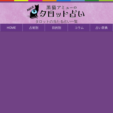
タロットの当たる占い一覧
HOME
占術別
目的別
コラム
占い辞典