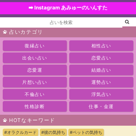
➡️ Instagram あみゅーのいんすた
占いカテゴリ
復縁占い
相性占い
出会い占い
恋愛占い
恋愛運
結婚占い
片想い占い
運勢占い
不倫占い
浮気占い
性格診断
仕事・金運
HOTなキーワード
#オラクルカード
#彼の気持ち
#ペットの気持ち