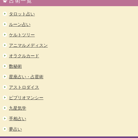
占術一覧
タロット占い
ルーン占い
ケルトツリー
アニマルメディスン
オラクルカード
数秘術
星座占い・占星術
アストロダイス
ビブリオマンシー
九星気学
手相占い
夢占い