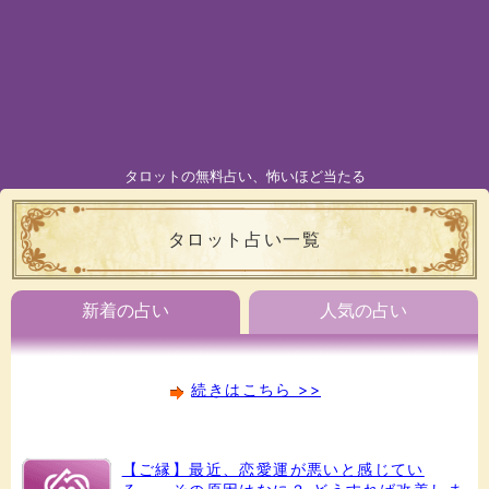
タロットの無料占い、怖いほど当たる
タロット占い一覧
新着の占い
人気の占い
続きはこちら >>
【ご縁】最近、恋愛運が悪いと感じてい