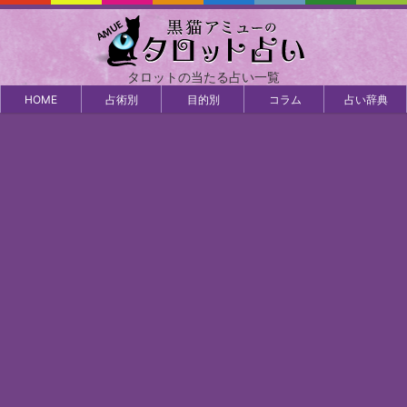
タロットの当たる占い一覧
HOME
占術別
目的別
コラム
占い辞典