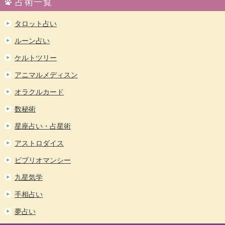
占術一覧
タロット占い
ルーン占い
ケルトツリー
アニマルメディスン
オラクルカード
数秘術
星座占い・占星術
アストロダイス
ビブリオマンシー
九星気学
手相占い
夢占い