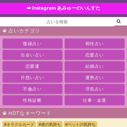
➡️ Instagram あみゅーのいんすた
占いカテゴリ
復縁占い
相性占い
出会い占い
恋愛占い
恋愛運
結婚占い
片想い占い
運勢占い
不倫占い
浮気占い
性格診断
仕事・金運
HOTなキーワード
#オラクルカード
#彼の気持ち
#ペットの気持ち