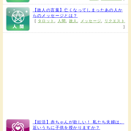
【故人の言葉】亡くなってしまったあの人か
らのメッセージとは？
[
タロット
,
人間
,
故人
,
メッセージ
,
リクエスト
]
【妊活】赤ちゃんが欲しい！ 私たち夫婦は、
近いうちに子供を授かりますか？