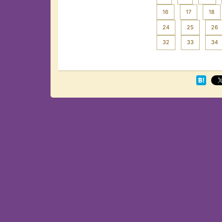
16
17
18
24
25
26
32
33
34
Next >>