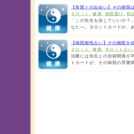
【良医との出会い】その病院
タロット
,
健康
,
病院選び
,
初
「この先生を信じていいの？
なたへ。タロットカードが、あ
【病院相性占い】その病院を
タロット
,
健康
,
タロット占い
治療には先生との信頼関係が
トカードが、その病院の雰囲気