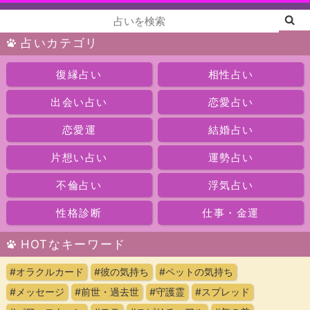
占いカテゴリ
復縁占い
相性占い
出会い占い
恋愛占い
恋愛運
結婚占い
片想い占い
運勢占い
不倫占い
浮気占い
性格診断
仕事・金運
HOTなキーワード
#オラクルカード
#彼の気持ち
#ペットの気持ち
#メッセージ
#前世・過去世
#守護霊
#スプレッド