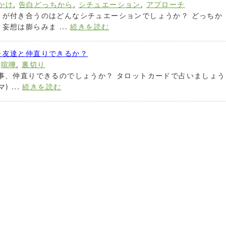
かけ
,
告白どっちから
,
シチュエーション
,
アプローチ
りが付き合うのはどんなシチュエーションでしょうか？ どっちか
想は膨らみま ...
続きを読む
た友達と仲直りできるか？
,
喧嘩
,
裏切り
事、仲直りできるのでしょうか？ タロットカードで占いましょう
 ...
続きを読む