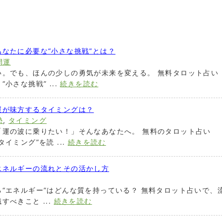
なたに必要な“小さな挑戦”とは？
開運
い。でも、ほんの少しの勇気が未来を変える。 無料タロット占い
小さな挑戦” ...
続きを読む
運が味方するタイミングは？
勢
,
タイミング
「運の波に乗りたい！」そんなあなたへ。 無料のタロット占い
イミング”を読 ...
続きを読む
エネルギーの流れとその活かし方
“エネルギー”はどんな質を持っている？ 無料タロット占いで、
べきこと ...
続きを読む