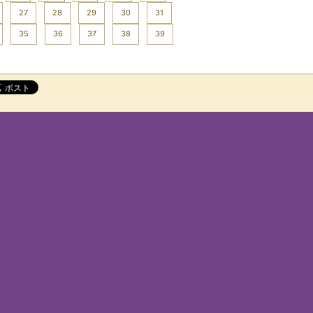
27
28
29
30
31
35
36
37
38
39