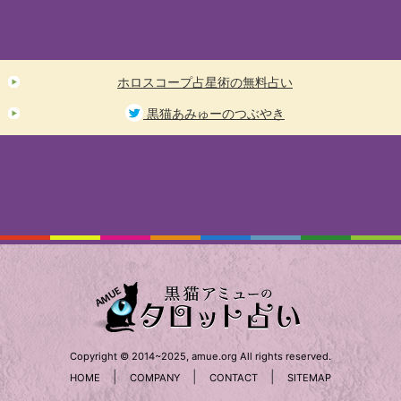
ホロスコープ占星術の無料占い
黒猫あみゅーのつぶやき
Copyright © 2014~2025, amue.org All rights reserved.
|
|
|
HOME
COMPANY
CONTACT
SITEMAP