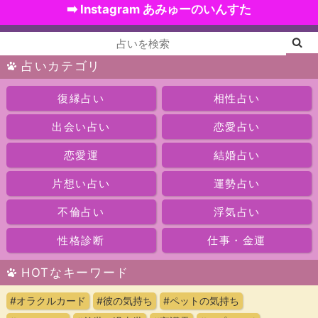
➡️ Instagram あみゅーのいんすた
占いカテゴリ
復縁占い
相性占い
出会い占い
恋愛占い
恋愛運
結婚占い
片想い占い
運勢占い
不倫占い
浮気占い
性格診断
仕事・金運
HOTなキーワード
#オラクルカード
#彼の気持ち
#ペットの気持ち