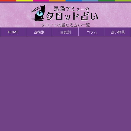
タロットの当たる占い一覧
HOME
占術別
目的別
コラム
占い辞典