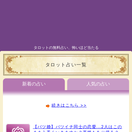
タロットの無料占い、怖いほど当たる
タロット占い一覧
新着の占い
人気の占い
続きはこちら >>
【バツ婚】バツイチ同士の恋愛...2人はこの