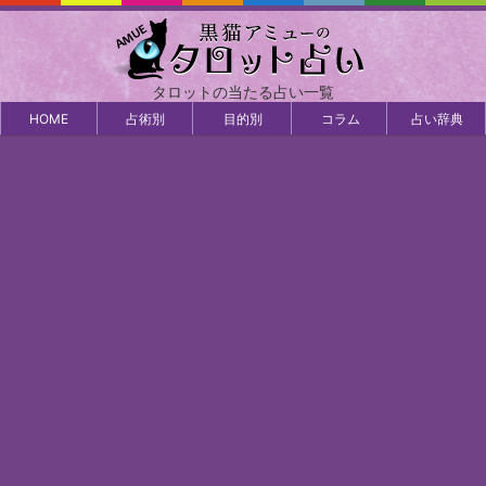
タロットの当たる占い一覧
HOME
占術別
目的別
コラム
占い辞典