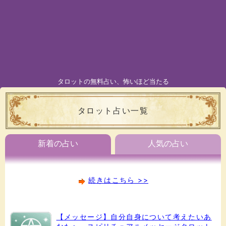
タロットの無料占い、怖いほど当たる
タロット占い一覧
新着の占い
人気の占い
続きはこちら >>
【メッセージ】自分自身について考えたいあ