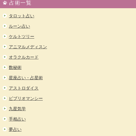
占術一覧
タロット占い
ルーン占い
ケルトツリー
アニマルメディスン
オラクルカード
数秘術
星座占い・占星術
アストロダイス
ビブリオマンシー
九星気学
手相占い
夢占い