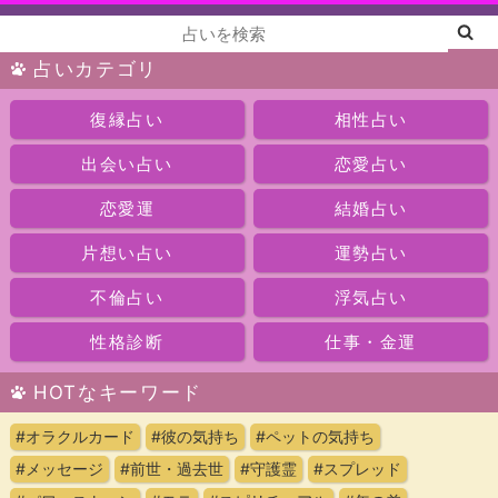
占いカテゴリ
復縁占い
相性占い
出会い占い
恋愛占い
恋愛運
結婚占い
片想い占い
運勢占い
不倫占い
浮気占い
性格診断
仕事・金運
HOTなキーワード
#オラクルカード
#彼の気持ち
#ペットの気持ち
#メッセージ
#前世・過去世
#守護霊
#スプレッド