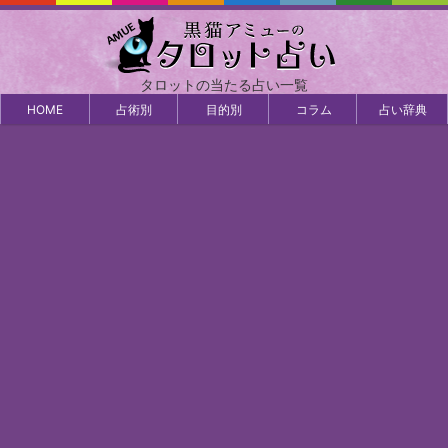
タロットの当たる占い一覧
HOME
占術別
目的別
コラム
占い辞典