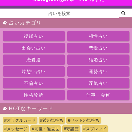
占いカテゴリ
復縁占い
相性占い
出会い占い
恋愛占い
恋愛運
結婚占い
片想い占い
運勢占い
不倫占い
浮気占い
性格診断
仕事・金運
HOTなキーワード
#オラクルカード
#彼の気持ち
#ペットの気持ち
#メッセージ
#前世・過去世
#守護霊
#スプレッド