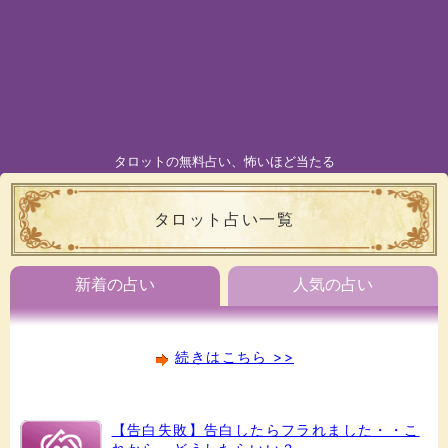
タロットの無料占い、怖いほど当たる
タロット占い一覧
新着の占い
人気の占い
続きはこちら >>
【告白失敗】告白したらフラれました・・こ