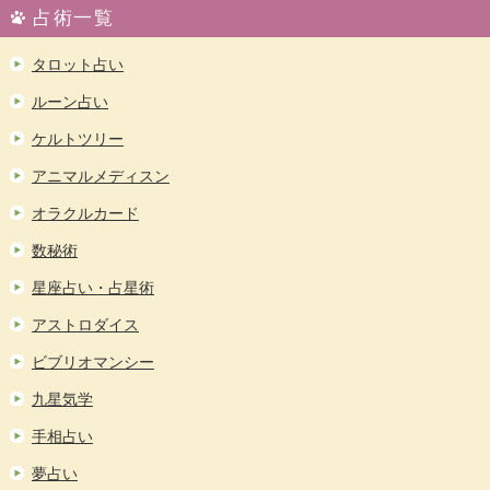
占術一覧
タロット占い
ルーン占い
ケルトツリー
アニマルメディスン
オラクルカード
数秘術
星座占い・占星術
アストロダイス
ビブリオマンシー
九星気学
手相占い
夢占い