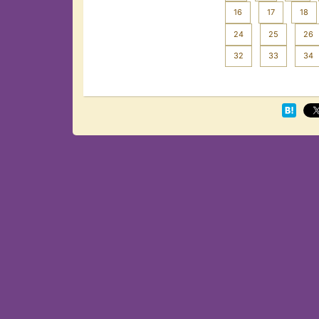
16
17
18
24
25
26
32
33
34
Next >>