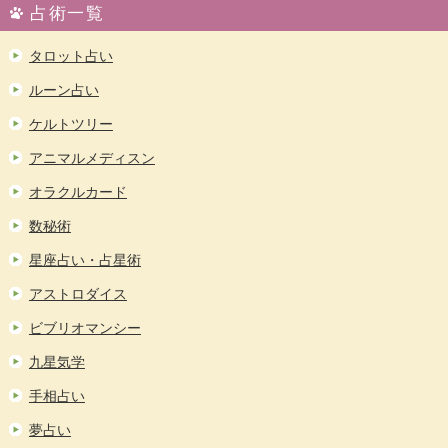
占術一覧
タロット占い
ルーン占い
ケルトツリー
アニマルメディスン
オラクルカード
数秘術
星座占い・占星術
アストロダイス
ビブリオマンシー
九星気学
手相占い
夢占い