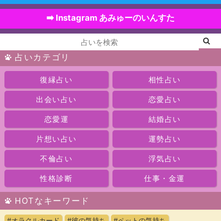
➡️ Instagram あみゅーのいんすた
占いカテゴリ
復縁占い
相性占い
出会い占い
恋愛占い
恋愛運
結婚占い
片想い占い
運勢占い
不倫占い
浮気占い
性格診断
仕事・金運
HOTなキーワード
#オラクルカード
#彼の気持ち
#ペットの気持ち