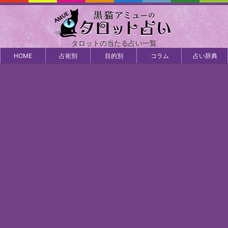
タロットの当たる占い一覧
HOME
占術別
目的別
コラム
占い辞典