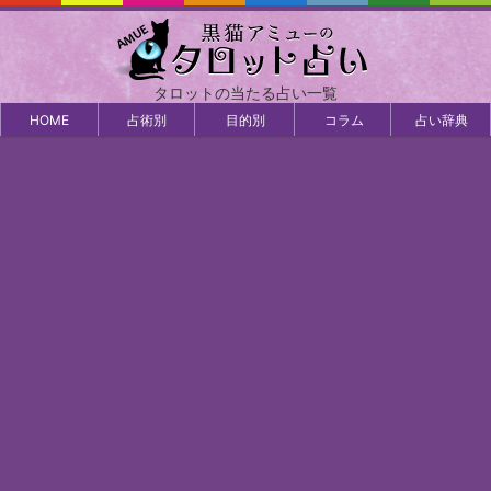
タロットの当たる占い一覧
HOME
占術別
目的別
コラム
占い辞典