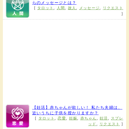
らのメッセージとは？
[
タロット
,
人間
,
故人
,
メッセージ
,
リクエスト
]
【妊活】赤ちゃんが欲しい！ 私たち夫婦は、
近いうちに子供を授かりますか？
[
タロット
,
恋愛
,
妊娠
,
赤ちゃん
,
妊活
,
スプレ
ッド
,
リクエスト
]