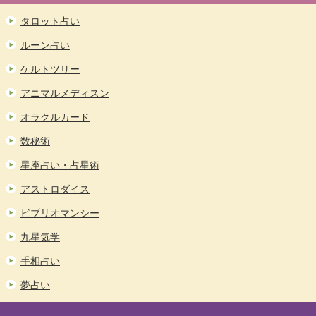
タロット占い
ルーン占い
ケルトツリー
アニマルメディスン
オラクルカード
数秘術
星座占い・占星術
アストロダイス
ビブリオマンシー
九星気学
手相占い
夢占い