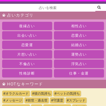
占いカテゴリ
復縁占い
相性占い
出会い占い
恋愛占い
恋愛運
結婚占い
片想い占い
運勢占い
不倫占い
浮気占い
性格診断
仕事・金運
HOTなキーワード
#オラクルカード
#彼の気持ち
#ペットの気持ち
#メッセージ
#前世・過去世
#守護霊
#スプレッド