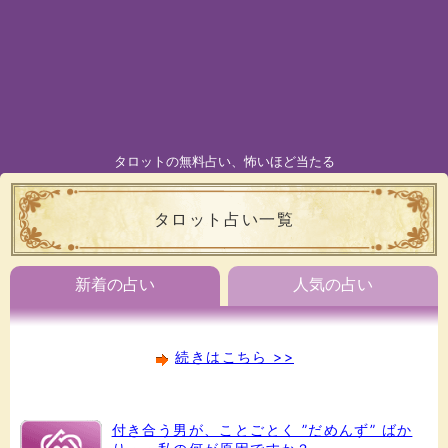
タロットの無料占い、怖いほど当たる
タロット占い一覧
新着の占い
人気の占い
続きはこちら >>
付き合う男が、ことごとく ”だめんず” ばか