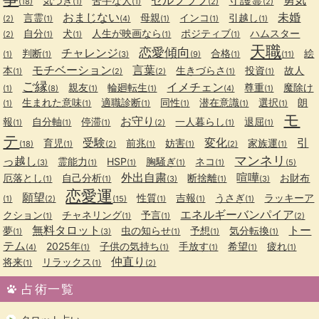
気づき
苦手な人
(18)
(1)
(1)
(2)
(2)
おまじない
未婚
言霊
母親
インコ
引越し
(2)
(1)
(4)
(1)
(1)
(1)
自分
犬
人生が映画なら
ポジティブ
ハムスター
(2)
(1)
(1)
(1)
(1)
天職
恋愛傾向
チャレンジ
判断
合格
絵
(1)
(1)
(3)
(9)
(1)
(11)
モチベーション
言葉
本
生きづらさ
投資
故人
(1)
(2)
(2)
(1)
(1)
ご縁
イメチェン
親友
輪廻転生
尊重
魔除け
(1)
(8)
(1)
(1)
(4)
(1)
生まれた意味
適職診断
同性
潜在意識
選択
朗
(1)
(1)
(1)
(1)
(1)
(1)
モ
お守り
報
自分軸
停滞
一人暮らし
退屈
(1)
(1)
(1)
(2)
(1)
(1)
テ
受験
変化
引
育児
前兆
妨害
家族運
(18)
(1)
(2)
(1)
(1)
(2)
(1)
マンネリ
っ越し
霊能力
HSP
胸騒ぎ
ネコ
(3)
(1)
(1)
(1)
(1)
(5)
外出自粛
喧嘩
厄落とし
自己分析
断捨離
お財布
(1)
(1)
(3)
(1)
(3)
恋愛運
願望
性質
吉報
うさぎ
ラッキーア
(1)
(2)
(15)
(1)
(1)
(1)
エネルギーバンパイア
クション
チャネリング
予言
(1)
(1)
(1)
(2)
無料タロット
トー
夢
虫の知らせ
予想
気分転換
(1)
(3)
(1)
(1)
(1)
テム
2025年
子供の気持ち
手放す
希望
疲れ
(4)
(1)
(1)
(1)
(1)
(1)
仲直り
将来
リラックス
(1)
(1)
(2)
占術一覧