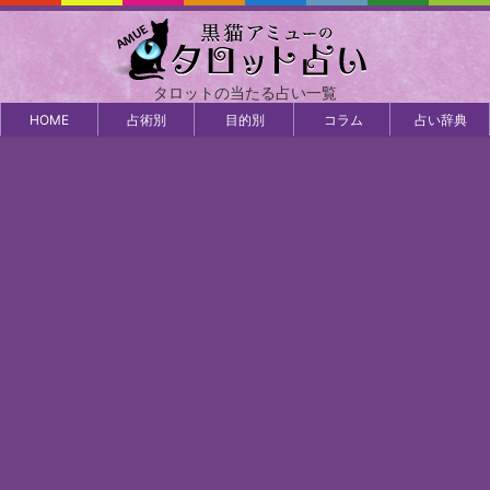
タロットの当たる占い一覧
HOME
占術別
目的別
コラム
占い辞典