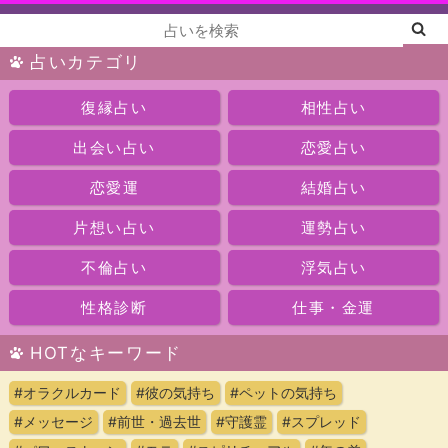
占いカテゴリ
復縁占い
相性占い
出会い占い
恋愛占い
恋愛運
結婚占い
片想い占い
運勢占い
不倫占い
浮気占い
性格診断
仕事・金運
HOTなキーワード
#オラクルカード
#彼の気持ち
#ペットの気持ち
#メッセージ
#前世・過去世
#守護霊
#スプレッド