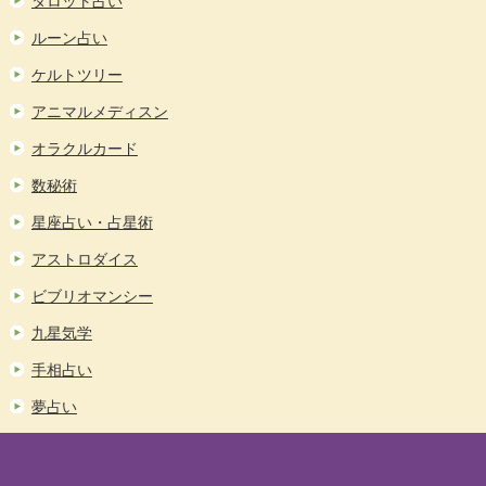
タロット占い
ルーン占い
ケルトツリー
アニマルメディスン
オラクルカード
数秘術
星座占い・占星術
アストロダイス
ビブリオマンシー
九星気学
手相占い
夢占い