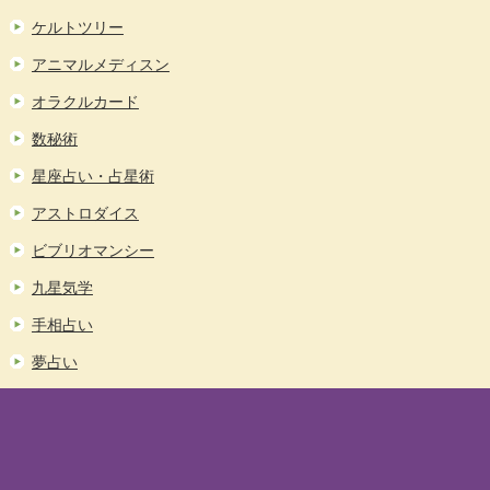
ケルトツリー
アニマルメディスン
オラクルカード
数秘術
星座占い・占星術
アストロダイス
ビブリオマンシー
九星気学
手相占い
夢占い