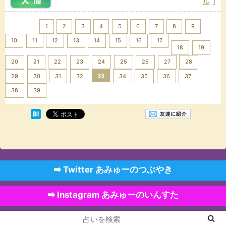
ル
]
<< Prev
1
2
3
4
5
6
7
8
9
10
11
12
13
14
15
16
17
18
19
20
21
22
23
24
25
26
27
28
33
29
30
31
32
34
35
36
37
Next >>
38
39
➡️ Twitter あみゅーのつぶやき
➡️ Instagram あみゅーのいんすた