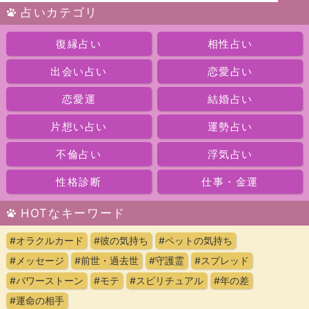
占いカテゴリ
復縁占い
相性占い
出会い占い
恋愛占い
恋愛運
結婚占い
片想い占い
運勢占い
不倫占い
浮気占い
性格診断
仕事・金運
HOTなキーワード
#オラクルカード
#彼の気持ち
#ペットの気持ち
#メッセージ
#前世・過去世
#守護霊
#スプレッド
#パワーストーン
#モテ
#スピリチュアル
#年の差
#運命の相手