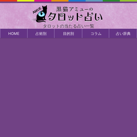
タロットの当たる占い一覧
HOME
占術別
目的別
コラム
占い辞典