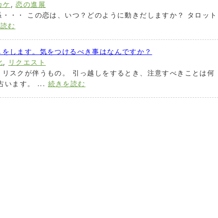
カケ
,
恋の進展
・・・ この恋は、いつ？どのように動きだしますか？ タロット
を読む
しをします。気をつけるべき事はなんですか？
化
,
リクエスト
、リスクが伴うもの。 引っ越しをするとき、注意すべきことは何
います。 ...
続きを読む