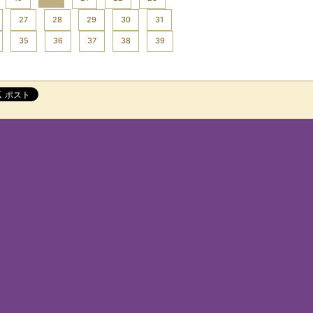
27
28
29
30
31
35
36
37
38
39