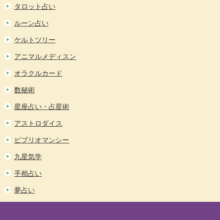
タロット占い
ルーン占い
ケルトツリー
アニマルメディスン
オラクルカード
数秘術
星座占い・占星術
アストロダイス
ビブリオマンシー
九星気学
手相占い
夢占い