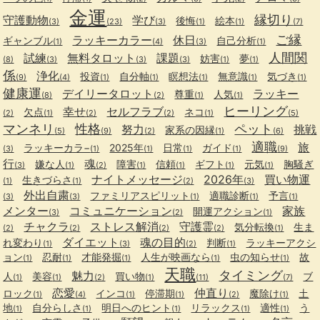
金運
縁切り
守護動物
学び
後悔
絵本
(3)
(23)
(3)
(1)
(1)
(7)
ご縁
ラッキーカラー
休日
ギャンブル
自己分析
(1)
(4)
(3)
(1)
人間関
試練
無料タロット
課題
妨害
夢
(8)
(3)
(3)
(3)
(1)
(1)
係
浄化
投資
自分軸
瞑想法
無意識
気づき
(9)
(4)
(1)
(1)
(1)
(1)
(1)
健康運
デイリータロット
ラッキー
尊重
人気
(8)
(2)
(1)
(1)
ヒーリング
幸せ
セルフラブ
欠点
ネコ
(2)
(1)
(2)
(2)
(1)
(5)
マンネリ
性格
ペット
努力
挑戦
家系の因縁
(5)
(9)
(2)
(1)
(6)
適職
旅
ラッキーカラ−
2025年
日常
ガイド
(3)
(1)
(1)
(1)
(1)
(9)
行
魂
嫌な人
障害
信頼
ギフト
元気
胸騒ぎ
(3)
(1)
(2)
(1)
(1)
(1)
(1)
ナイトメッセージ
2026年
買い物運
生きづらさ
(1)
(1)
(2)
(3)
外出自粛
ファミリアスピリット
適職診断
予言
(3)
(3)
(1)
(1)
(1)
メンター
コミュニケーション
家族
開運アクション
(3)
(2)
(1)
チャクラ
ストレス解消
守護霊
気分転換
生ま
(2)
(2)
(2)
(2)
(1)
ダイエット
魂の目的
れ変わり
判断
ラッキーアクシ
(1)
(3)
(2)
(1)
ョン
忍耐
才能発掘
人生が映画なら
虫の知らせ
故
(1)
(1)
(1)
(1)
(1)
天職
タイミング
魅力
人
美容
買い物
ブ
(1)
(1)
(2)
(1)
(11)
(7)
恋愛
仲直り
ロック
インコ
停滞期
魔除け
土
(1)
(4)
(1)
(1)
(2)
(1)
地
自分らしさ
明日へのヒント
リラックス
適性
う
(1)
(1)
(1)
(1)
(1)