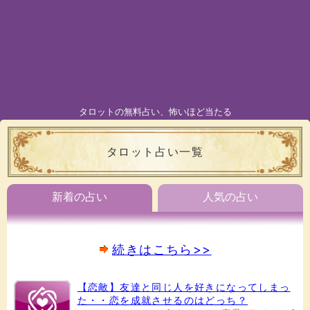
タロットの無料占い、怖いほど当たる
タロット占い一覧
新着の占い
人気の占い
続きはこちら>>
【恋敵】友達と同じ人を好きになってしまっ
た・・恋を成就させるのはどっち？