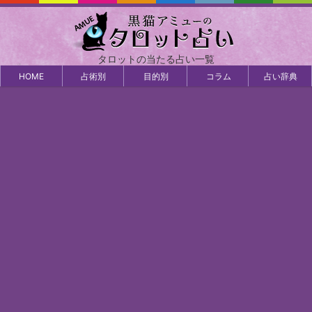
タロットの当たる占い一覧
HOME
占術別
目的別
コラム
占い辞典