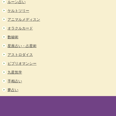
ルーン占い
ケルトツリー
アニマルメディスン
オラクルカード
数秘術
星座占い・占星術
アストロダイス
ビブリオマンシー
九星気学
手相占い
夢占い