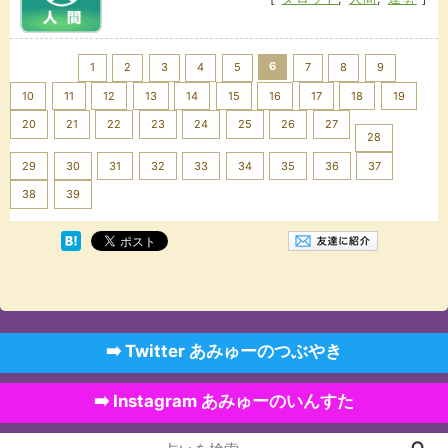
<< Prev
6
1
2
3
4
5
7
8
9
10
11
12
13
14
15
16
17
18
19
20
21
22
23
24
25
26
27
28
29
30
31
32
33
34
35
36
37
Next >>
38
39
➡️ Twitter あみゅーのつぶやき
➡️ Instagram あみゅーのいんすた