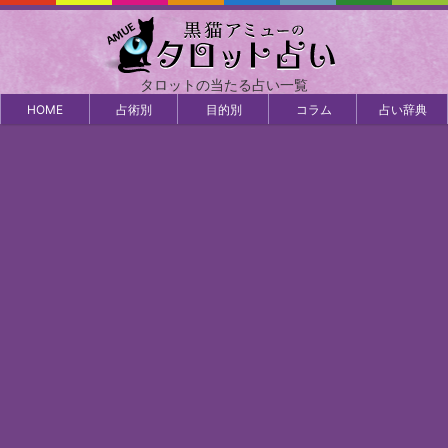
タロットの当たる占い一覧
HOME
占術別
目的別
コラム
占い辞典