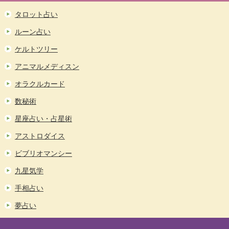
タロット占い
ルーン占い
ケルトツリー
アニマルメディスン
オラクルカード
数秘術
星座占い・占星術
アストロダイス
ビブリオマンシー
九星気学
手相占い
夢占い