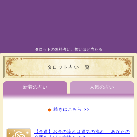
タロットの無料占い、怖いほど当たる
タロット占い一覧
新着の占い
人気の占い
続きはこちら >>
【金運】お金の流れは運気の流れ！ あなたの