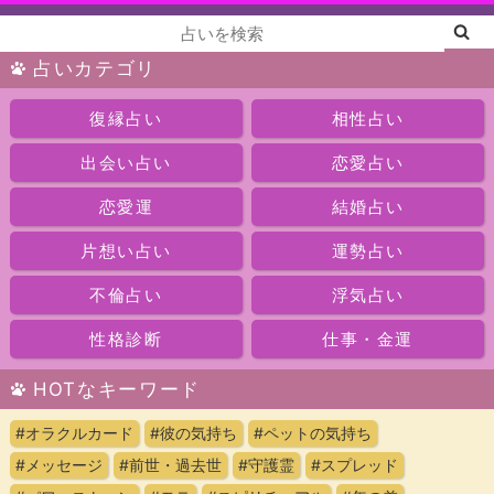
占いカテゴリ
復縁占い
相性占い
出会い占い
恋愛占い
恋愛運
結婚占い
片想い占い
運勢占い
不倫占い
浮気占い
性格診断
仕事・金運
HOTなキーワード
#オラクルカード
#彼の気持ち
#ペットの気持ち
#メッセージ
#前世・過去世
#守護霊
#スプレッド