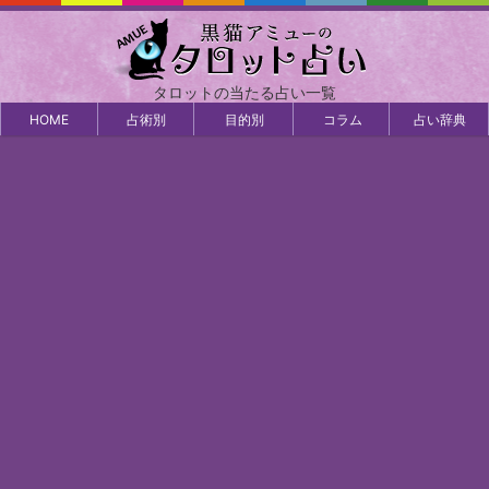
タロットの当たる占い一覧
HOME
占術別
目的別
コラム
占い辞典