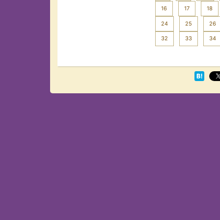
16
17
18
24
25
26
32
33
34
Next >>