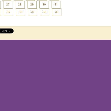
27
28
29
30
31
35
36
37
38
39