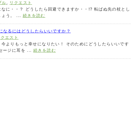
ブル
,
リクエスト
なに・・？ どうしたら回避できますか・・!? 転ばぬ先の杖とし
う。 ...
続きを読む
せになるにはどうしたらいいですか？
リクエスト
。今よりもっと幸せになりたい！ そのためにどうしたらいいです
ージに耳を ...
続きを読む