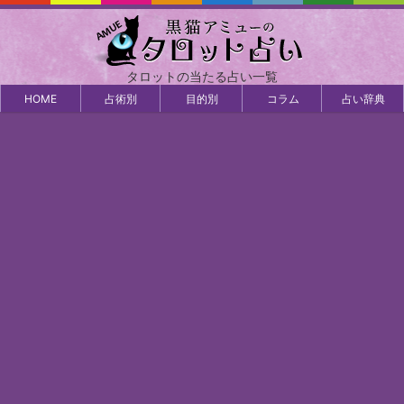
タロットの当たる占い一覧
HOME
占術別
目的別
コラム
占い辞典