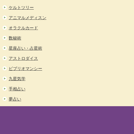
ケルトツリー
アニマルメディスン
オラクルカード
数秘術
星座占い・占星術
アストロダイス
ビブリオマンシー
九星気学
手相占い
夢占い