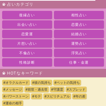
占いカテゴリ
復縁占い
相性占い
出会い占い
恋愛占い
恋愛運
結婚占い
片想い占い
運勢占い
不倫占い
浮気占い
性格診断
仕事・金運
HOTなキーワード
#オラクルカード
#彼の気持ち
#ペットの気持ち
#メッセージ
#前世・過去世
#守護霊
#スプレッド
#パワーストーン
#モテ
#スピリチュアル
#年の差
#運命の相手