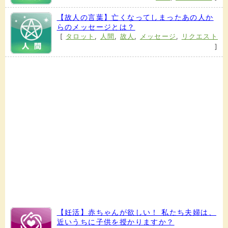
【故人の言葉】亡くなってしまったあの人か
らのメッセージとは？
[
タロット
,
人間
,
故人
,
メッセージ
,
リクエスト
]
【妊活】赤ちゃんが欲しい！ 私たち夫婦は、
近いうちに子供を授かりますか？