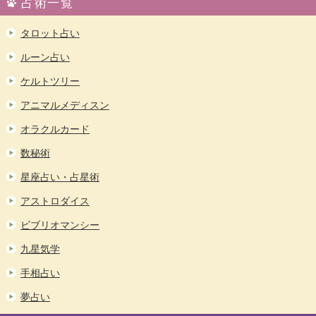
占術一覧
タロット占い
ルーン占い
ケルトツリー
アニマルメディスン
オラクルカード
数秘術
星座占い・占星術
アストロダイス
ビブリオマンシー
九星気学
手相占い
夢占い