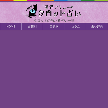
タロットの当たる占い一覧
HOME
占術別
目的別
コラム
占い辞典