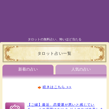
タロットの無料占い、怖いほど当たる
タロット占い一覧
新着の占い
人気の占い
続きはこちら >>
【ご縁】最近、恋愛運が悪いと感じてい