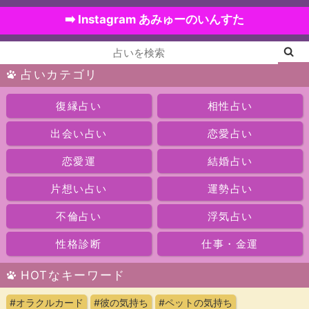
➡️ Instagram あみゅーのいんすた
占いカテゴリ
復縁占い
相性占い
出会い占い
恋愛占い
恋愛運
結婚占い
片想い占い
運勢占い
不倫占い
浮気占い
性格診断
仕事・金運
HOTなキーワード
#オラクルカード
#彼の気持ち
#ペットの気持ち