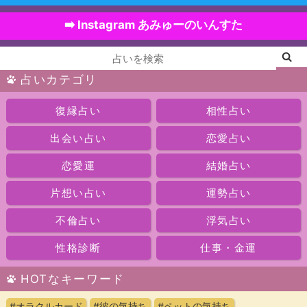
➡️ Instagram あみゅーのいんすた
占いカテゴリ
復縁占い
相性占い
出会い占い
恋愛占い
恋愛運
結婚占い
片想い占い
運勢占い
不倫占い
浮気占い
性格診断
仕事・金運
HOTなキーワード
#オラクルカード
#彼の気持ち
#ペットの気持ち