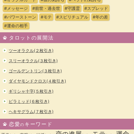
#メッセージ
#前世・過去世
#守護霊
#スプレッド
#パワーストーン
#モテ
#スピリチュアル
#年の差
#運命の相手
タロットの展開法
ツーオラクル(２枚引き)
スリーオラクル(３枚引き)
ゴールデントリン(３枚引き)
ダイヤモンドクロス(４枚引き)
ギリシャ十字(５枚引き)
ピラミッド(６枚引き)
ヘキサグラム(７枚引き)
恋愛
キーワード
の