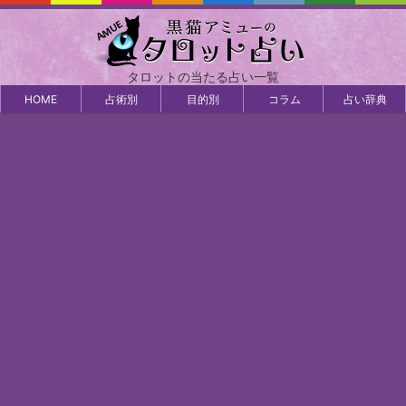
タロットの当たる占い一覧
HOME
占術別
目的別
コラム
占い辞典