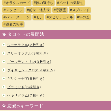
#オラクルカード
#彼の気持ち
#ペットの気持ち
#メッセージ
#前世・過去世
#守護霊
#スプレッド
#パワーストーン
#モテ
#スピリチュアル
#年の差
#運命の相手
タロットの展開法
ツーオラクル(２枚引き)
スリーオラクル(３枚引き)
ゴールデントリン(３枚引き)
ダイヤモンドクロス(４枚引き)
ギリシャ十字(５枚引き)
ピラミッド(６枚引き)
ヘキサグラム(７枚引き)
恋愛
キーワード
の