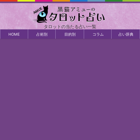
タロットの当たる占い一覧
HOME
占術別
目的別
コラム
占い辞典