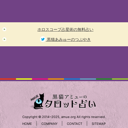
ホロスコープ占星術の無料占い
黒猫あみゅーのつぶやき
Copyright © 2014~2025, amue.org All rights reserved.
|
|
|
HOME
COMPANY
CONTACT
SITEMAP