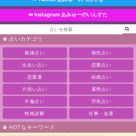
➡️ Instagram あみゅーのいんすた
占いカテゴリ
復縁占い
相性占い
出会い占い
恋愛占い
恋愛運
結婚占い
片想い占い
運勢占い
不倫占い
浮気占い
性格診断
仕事・金運
HOTなキーワード