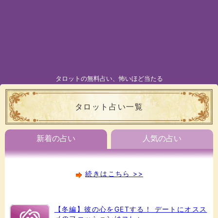
タロットの無料占い、怖いほど当たる
タロット占い一覧
新着の占い
人気の占い
続きはこちら >>
【冬編】彼の心をGETする！ デートにオスス