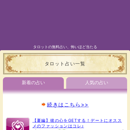
タロットの無料占い、怖いほど当たる
タロット占い一覧
新着の占い
人気の占い
続きはこちら>>
【夏編】彼の心をGETする！デートにオスス
メのファッションはコレ♪