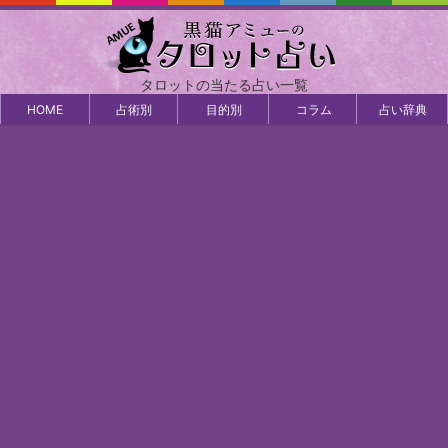
タロットの当たる占い一覧
HOME
占術別
目的別
コラム
占い辞典