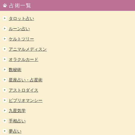
占術一覧
タロット占い
ルーン占い
ケルトツリー
アニマルメディスン
オラクルカード
数秘術
星座占い・占星術
アストロダイス
ビブリオマンシー
九星気学
手相占い
夢占い