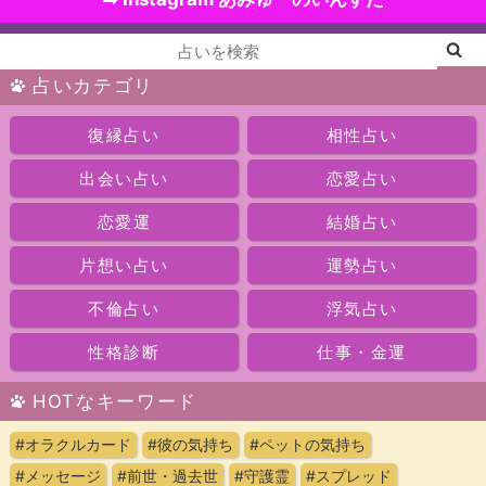
占いカテゴリ
復縁占い
相性占い
出会い占い
恋愛占い
恋愛運
結婚占い
片想い占い
運勢占い
不倫占い
浮気占い
性格診断
仕事・金運
HOTなキーワード
#オラクルカード
#彼の気持ち
#ペットの気持ち
#メッセージ
#前世・過去世
#守護霊
#スプレッド