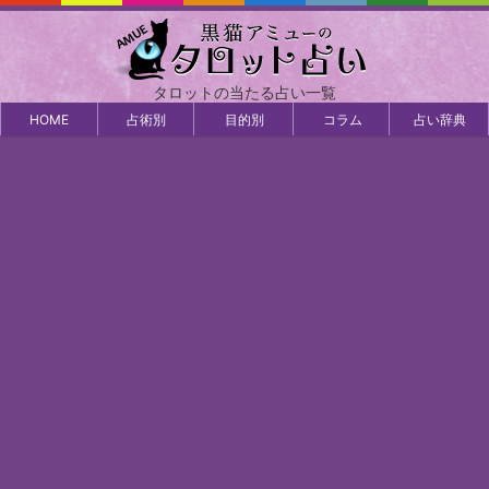
タロットの当たる占い一覧
HOME
占術別
目的別
コラム
占い辞典