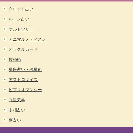
タロット占い
ルーン占い
ケルトツリー
アニマルメディスン
オラクルカード
数秘術
星座占い・占星術
アストロダイス
ビブリオマンシー
九星気学
手相占い
夢占い