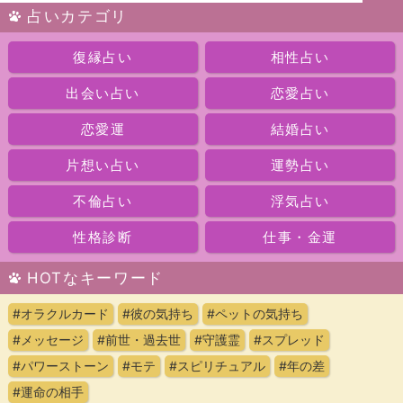
占いカテゴリ
復縁占い
相性占い
出会い占い
恋愛占い
恋愛運
結婚占い
片想い占い
運勢占い
不倫占い
浮気占い
性格診断
仕事・金運
HOTなキーワード
#オラクルカード
#彼の気持ち
#ペットの気持ち
#メッセージ
#前世・過去世
#守護霊
#スプレッド
#パワーストーン
#モテ
#スピリチュアル
#年の差
#運命の相手