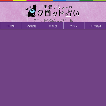
タロットの当たる占い一覧
HOME
占術別
目的別
コラム
占い辞典