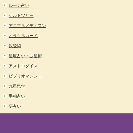
ルーン占い
ケルトツリー
アニマルメディスン
オラクルカード
数秘術
星座占い・占星術
アストロダイス
ビブリオマンシー
九星気学
手相占い
夢占い