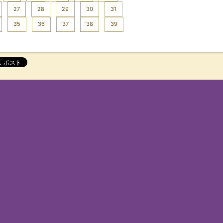
27
28
29
30
31
35
36
37
38
39