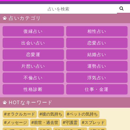
占いカテゴリ
復縁占い
相性占い
出会い占い
恋愛占い
恋愛運
結婚占い
片想い占い
運勢占い
不倫占い
浮気占い
性格診断
仕事・金運
HOTなキーワード
#オラクルカード
#彼の気持ち
#ペットの気持ち
#メッセージ
#前世・過去世
#守護霊
#スプレッド