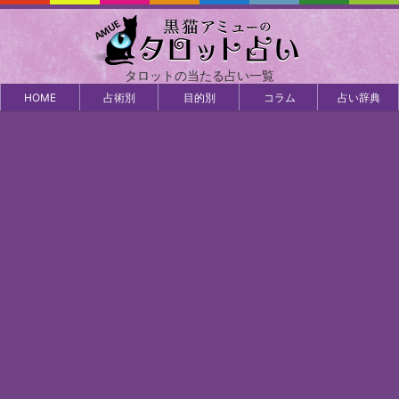
タロットの当たる占い一覧
HOME
占術別
目的別
コラム
占い辞典