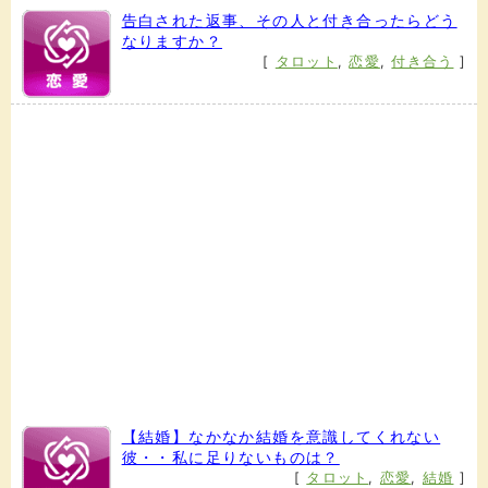
告白された返事、その人と付き合ったらどう
なりますか？
[
タロット
,
恋愛
,
付き合う
]
【結婚】なかなか結婚を意識してくれない
彼・・私に足りないものは？
[
タロット
,
恋愛
,
結婚
]