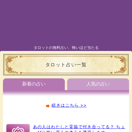
タロットの無料占い、怖いほど当たる
タロット占い一覧
新着の占い
人気の占い
続きはこちら >>
あの人はわたしと妥協で付き合ってる？ ちょ