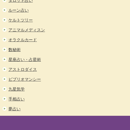
タロット占い
ルーン占い
ケルトツリー
アニマルメディスン
オラクルカード
数秘術
星座占い・占星術
アストロダイス
ビブリオマンシー
九星気学
手相占い
夢占い