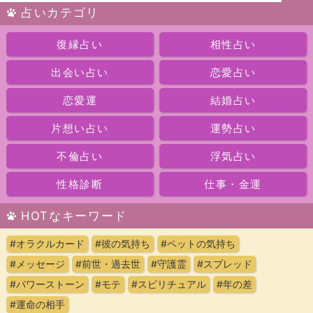
占いカテゴリ
復縁占い
相性占い
出会い占い
恋愛占い
恋愛運
結婚占い
片想い占い
運勢占い
不倫占い
浮気占い
性格診断
仕事・金運
HOTなキーワード
#オラクルカード
#彼の気持ち
#ペットの気持ち
#メッセージ
#前世・過去世
#守護霊
#スプレッド
#パワーストーン
#モテ
#スピリチュアル
#年の差
#運命の相手