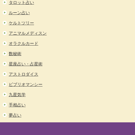
タロット占い
ルーン占い
ケルトツリー
アニマルメディスン
オラクルカード
数秘術
星座占い・占星術
アストロダイス
ビブリオマンシー
九星気学
手相占い
夢占い