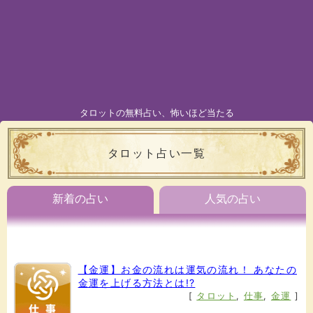
タロットの無料占い、怖いほど当たる
タロット占い一覧
新着の占い
人気の占い
【金運】お金の流れは運気の流れ！ あなたの
金運を上げる方法とは!?
[
タロット
,
仕事
,
金運
]