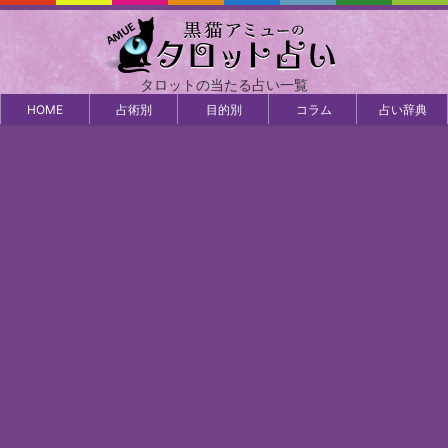
タロットの当たる占い一覧
HOME
占術別
目的別
コラム
占い辞典