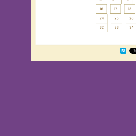
16
17
18
24
25
26
32
33
34
Next >>