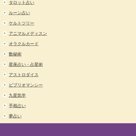
タロット占い
ルーン占い
ケルトツリー
アニマルメディスン
オラクルカード
数秘術
星座占い・占星術
アストロダイス
ビブリオマンシー
九星気学
手相占い
夢占い