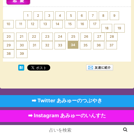
<< Prev
1
2
3
4
5
6
7
8
9
10
11
12
13
14
15
16
17
18
19
20
21
22
23
24
25
26
27
28
34
29
30
31
32
33
35
36
37
Next >>
38
39
➡️ Twitter あみゅーのつぶやき
➡️ Instagram あみゅーのいんすた