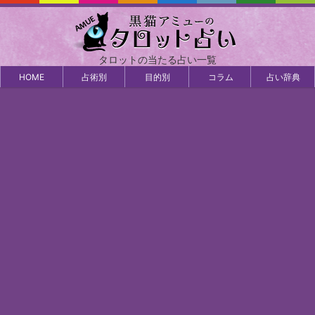
タロットの当たる占い一覧
HOME
占術別
目的別
コラム
占い辞典