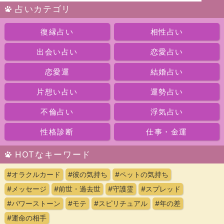
占いカテゴリ
復縁占い
相性占い
出会い占い
恋愛占い
恋愛運
結婚占い
片想い占い
運勢占い
不倫占い
浮気占い
性格診断
仕事・金運
HOTなキーワード
#オラクルカード
#彼の気持ち
#ペットの気持ち
#メッセージ
#前世・過去世
#守護霊
#スプレッド
#パワーストーン
#モテ
#スピリチュアル
#年の差
#運命の相手