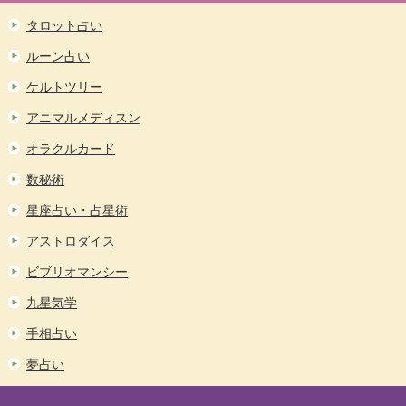
タロット占い
ルーン占い
ケルトツリー
アニマルメディスン
オラクルカード
数秘術
星座占い・占星術
アストロダイス
ビブリオマンシー
九星気学
手相占い
夢占い