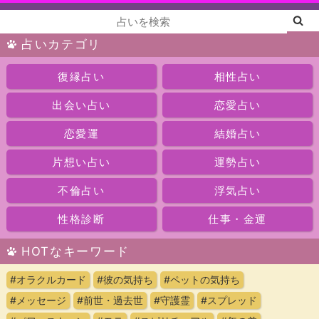
占いカテゴリ
復縁占い
相性占い
出会い占い
恋愛占い
恋愛運
結婚占い
片想い占い
運勢占い
不倫占い
浮気占い
性格診断
仕事・金運
HOTなキーワード
#オラクルカード
#彼の気持ち
#ペットの気持ち
#メッセージ
#前世・過去世
#守護霊
#スプレッド