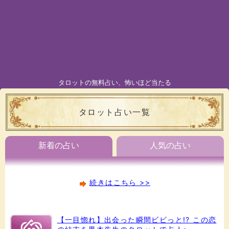
タロットの無料占い、怖いほど当たる
タロット占い一覧
新着の占い
人気の占い
続きはこちら >>
【一目惚れ】出会った瞬間ビビっと!? この恋