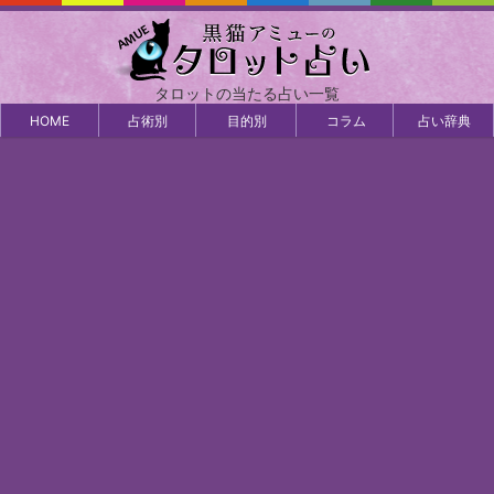
タロットの当たる占い一覧
HOME
占術別
目的別
コラム
占い辞典