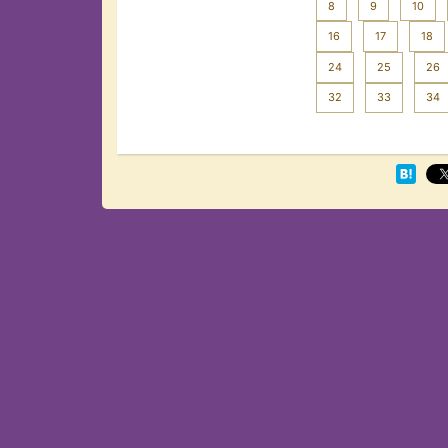
8
9
10
16
17
18
24
25
26
32
33
34
Next >>