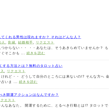
れてくれる男性は現れますか？ それはどんな人？
の人
,
良縁
,
結婚相手
,
リクエスト
つからない・・ ・・あなたは、そうあきらめていませんか？ も
そこかも ...
続きを読む
よくする方法とは？無料のタロット占い
収入
,
リクエスト
けれど・・ どうして自分のところには来ないの!? そんな方へ 
いま ...
続きを読む
うべき開運アクションはなんですか？
リクエスト
んなあなた。 開運するために、とるべき行動とは!? タロットで