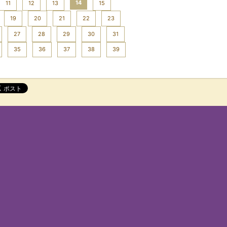
14
11
12
13
15
19
20
21
22
23
27
28
29
30
31
35
36
37
38
39