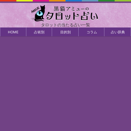
タロットの当たる占い一覧
HOME
占術別
目的別
コラム
占い辞典