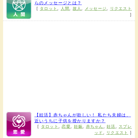
らのメッセージとは？
[
タロット
,
人間
,
故人
,
メッセージ
,
リクエスト
]
【妊活】赤ちゃんが欲しい！ 私たち夫婦は、
近いうちに子供を授かりますか？
[
タロット
,
恋愛
,
妊娠
,
赤ちゃん
,
妊活
,
スプレ
ッド
,
リクエスト
]