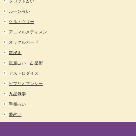
タロット占い
ルーン占い
ケルトツリー
アニマルメディスン
オラクルカード
数秘術
星座占い・占星術
アストロダイス
ビブリオマンシー
九星気学
手相占い
夢占い