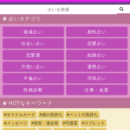
占いカテゴリ
復縁占い
相性占い
出会い占い
恋愛占い
恋愛運
結婚占い
片想い占い
運勢占い
不倫占い
浮気占い
性格診断
仕事・金運
HOTなキーワード
#オラクルカード
#彼の気持ち
#ペットの気持ち
#メッセージ
#前世・過去世
#守護霊
#スプレッド