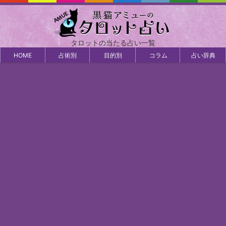
タロットの当たる占い一覧
HOME
占術別
目的別
コラム
占い辞典