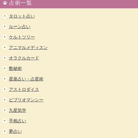
占術一覧
タロット占い
ルーン占い
ケルトツリー
アニマルメディスン
オラクルカード
数秘術
星座占い・占星術
アストロダイス
ビブリオマンシー
九星気学
手相占い
夢占い