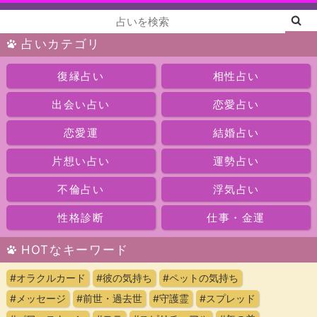
占いカテゴリ
復縁占い
相性占い
出会い占い
恋愛占い
恋愛運
結婚占い
片想い占い
運勢占い
不倫占い
浮気占い
性格診断
仕事・金運
HOTなキーワード
#オラクルカード
#彼の気持ち
#ペットの気持ち
#メッセージ
#前世・過去世
#守護霊
#スプレッド