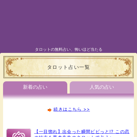
タロットの無料占い、怖いほど当たる
タロット占い一覧
新着の占い
人気の占い
続きはこちら >>
【一目惚れ】出会った瞬間ビビっと!? この恋