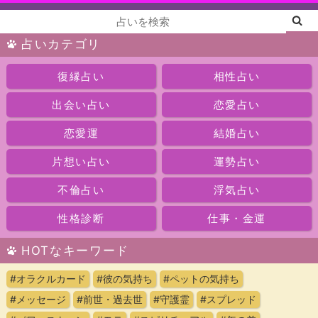
占いカテゴリ
復縁占い
相性占い
出会い占い
恋愛占い
恋愛運
結婚占い
片想い占い
運勢占い
不倫占い
浮気占い
性格診断
仕事・金運
HOTなキーワード
#オラクルカード
#彼の気持ち
#ペットの気持ち
#メッセージ
#前世・過去世
#守護霊
#スプレッド