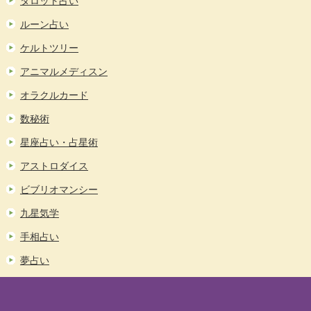
タロット占い
ルーン占い
ケルトツリー
アニマルメディスン
オラクルカード
数秘術
星座占い・占星術
アストロダイス
ビブリオマンシー
九星気学
手相占い
夢占い