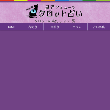
タロットの当たる占い一覧
HOME
占術別
目的別
コラム
占い辞典